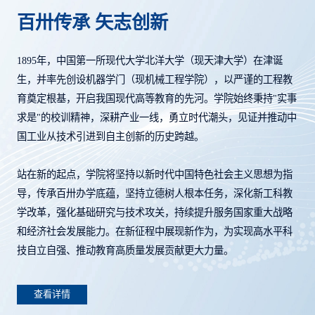
百卅传承 矢志创新
1895年，中国第一所现代大学北洋大学（现天津大学）在津诞
生，并率先创设机器学门（现机械工程学院），以严谨的工程教
育奠定根基，开启我国现代高等教育的先河。学院始终秉持"实事
求是"的校训精神，深耕产业一线，勇立时代潮头，见证并推动中
国工业从技术引进到自主创新的历史跨越。
站在新的起点，学院将坚持以新时代中国特色社会主义思想为指
导，传承百卅办学底蕴，坚持立德树人根本任务，深化新工科教
学改革，强化基础研究与技术攻关，持续提升服务国家重大战略
和经济社会发展能力。在新征程中展现新作为，为实现高水平科
技自立自强、推动教育高质量发展贡献更大力量。
查看详情