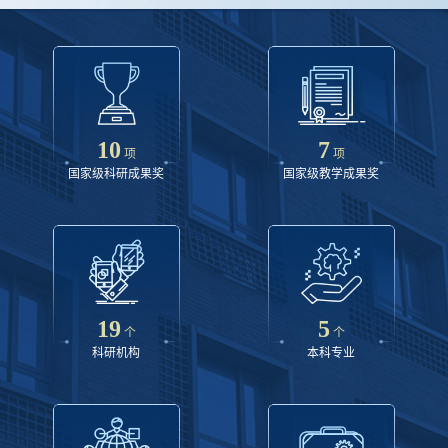
10
7
项
项
国家级科研成果奖
国家级教学成果奖
19
5
个
个
科研机构
本科专业