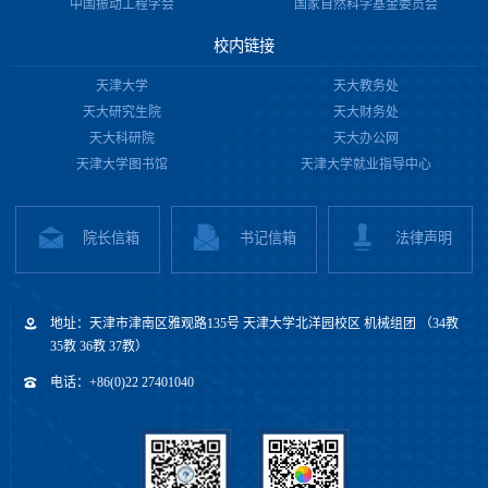
中国振动工程学会
国家自然科学基金委员会
校内链接
天津大学
天大教务处
天大研究生院
天大财务处
天大科研院
天大办公网
天津大学图书馆
天津大学就业指导中心
院长信箱
书记信箱
法律声明
地址：天津市津南区雅观路135号 天津大学北洋园校区 机械组团 （34教
35教 36教 37教）
电话：+86(0)22 27401040