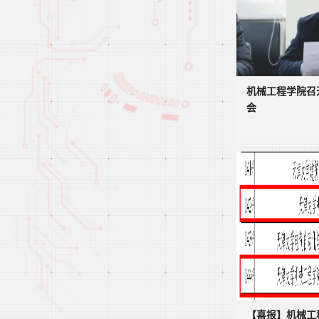
机械工程学院召开
会
【喜报】机械工