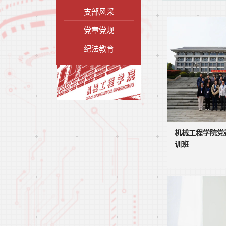
支部风采
党章党规
纪法教育
机械工程学院党
训班