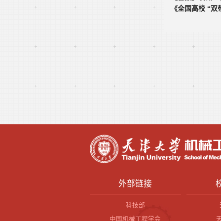
《全国高校 “双带
外部链接
科技部
中国机械工程学会