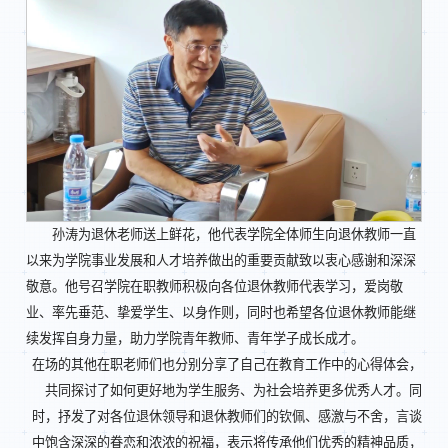
孙涛为退休老师送上鲜花，他代表学院全体师生向退休教师一直
以来为学院事业发展和人才培养做出的重要贡献致以衷心感谢和深深
敬意。他号召学院在职教师积极向各位退休教师代表学习，爱岗敬
业、率先垂范、挚爱学生、以身作则，同时也希望各位退休教师能继
续发挥自身力量，助力学院青年教师、青年学子成长成才。
在场的其他在职老师们也分别分享了自己在教育工作中的心得体会，
共同探讨了如何更好地为学生服务、为社会培养更多优秀人才。同
时，抒发了对各位退休领导和退休教师们的钦佩、感激与不舍，言谈
中饱含深深的眷恋和浓浓的祝福，表示将传承他们优秀的精神品质，