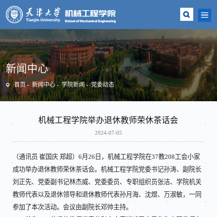
新闻中心
首页
新闻中心
学院新闻
党委动态
机械工程学院举办退休教师荣休茶话会
2024-07-05
（通讯员 崔国庆 郑超）6月26日，机械工程学院在37教208工会小家
成功举办退休教师荣休茶话会。机械工程学院党委书记孙涛、副院长
刘正先、党委副书记林杰威、党委委员、专职组织员张洁、学院机关
教师代表以及退休领导和退休教师代表孙月海、沈煜、万淑敏，一同
参加了本次活动。会议由副院长邓帅主持。