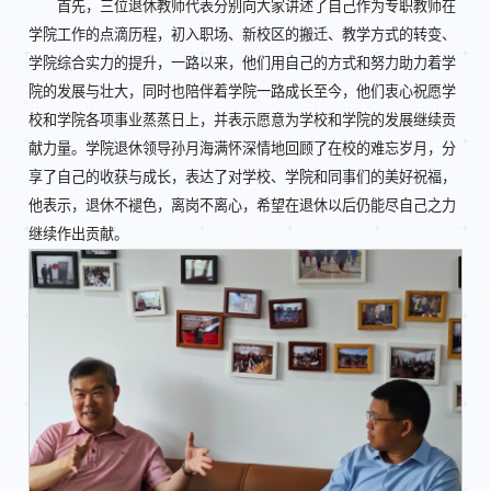
首先，三位退休教师代表分别向大家讲述了自己作为专职教师在
学院工作的点滴历程，初入职场、新校区的搬迁、教学方式的转变、
学院综合实力的提升，一路以来，他们用自己的方式和努力助力着学
院的发展与壮大，同时也陪伴着学院一路成长至今，他们衷心祝愿学
校和学院各项事业蒸蒸日上，并表示愿意为学校和学院的发展继续贡
献力量。学院退休领导孙月海满怀深情地回顾了在校的难忘岁月，分
享了自己的收获与成长，表达了对学校、学院和同事们的美好祝福，
他表示，退休不褪色，离岗不离心，希望在退休以后仍能尽自己之力
继续作出贡献。