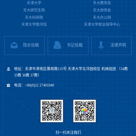
天津大学
天大教务处
天大研究生院
天大财务处
天大科研院
天大办公网
天津大学图书馆
天津大学就业指导中心
院长信箱
书记信箱
法律声明
地址：天津市津南区雅观路135号 天津大学北洋园校区 机械组团 （34教
35教 36教 37教）
电话：+86(0)22 27401040
扫一扫关注我们