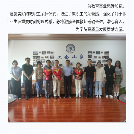
为教育事业添砖加瓦。
温馨美好的教职工荣休仪式，增进了教职工的荣誉感，强化了对于职
业生涯重要时刻的仪式感，必将激励全体教师砥砺奋进，潜心育人，
为学院高质量发展贡献力量。