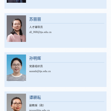
苏丽丽
人才辅导员
sll_068@tju.edu.cn
孙明辉
党委组织员
sunmh@tju.edu.cn
谭耕耘
副教授（政）
tgyun@tju.edu.cn