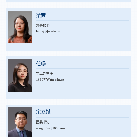
梁茜
外事秘书
lydia@tju.edu.cn
任畅
学工办主任
166077@tju.edu.cn
宋立斌
团委书记
songlibin@163.com