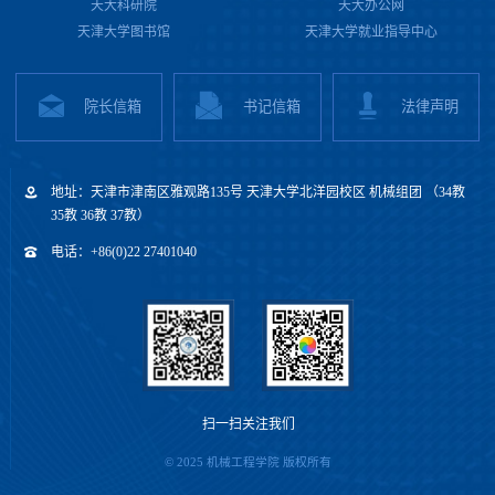
天大科研院
天大办公网
天津大学图书馆
天津大学就业指导中心
院长信箱
书记信箱
法律声明
地址：天津市津南区雅观路135号 天津大学北洋园校区 机械组团 （34教
35教 36教 37教）
电话：+86(0)22 27401040
扫一扫关注我们
© 2025 机械工程学院 版权所有