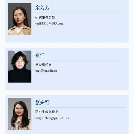
余芳芳
研究生教务员
yuff3355@163.com
张洁
党委组织员
jxzj@tju.edu.cn
张姝钰
研究生教务秘书
shuyu.zhang@tju.edu.cn