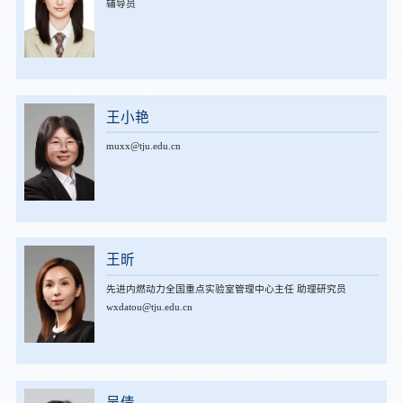
辅导员
王小艳
muxx@tju.edu.cn
王昕
先进内燃动力全国重点实验室管理中心主任 助理研究员
wxdatou@tju.edu.cn
吴倩