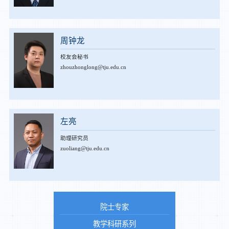
周钟龙
校友会秘书
zhouzhonglong@tju.edu.cn
左亮
助理研究员
zuoliang@tju.edu.cn
院士专家
教学科研系列