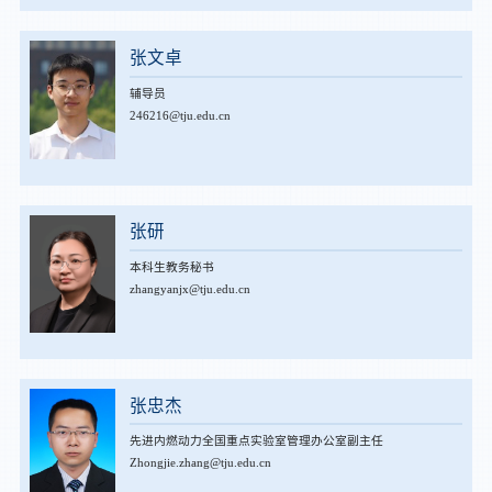
张文卓
辅导员
246216@tju.edu.cn
张研
本科生教务秘书
zhangyanjx@tju.edu.cn
张忠杰
先进内燃动力全国重点实验室管理办公室副主任
Zhongjie.zhang@tju.edu.cn