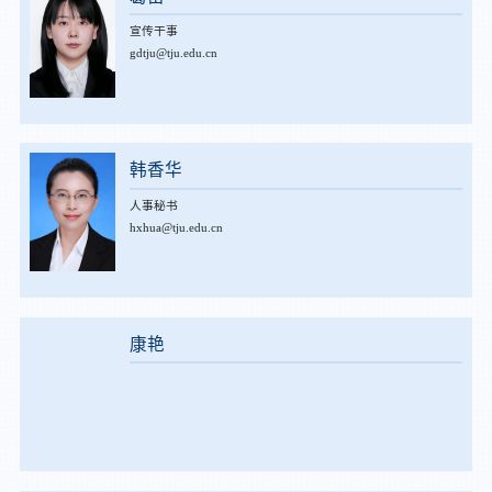
宣传干事
gdtju@tju.edu.cn
韩香华
人事秘书
hxhua@tju.edu.cn
康艳