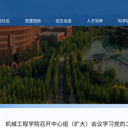
资队伍
党建园地
招生信息
人才培养
科学
机械工程学院召开中心组（扩大）会议学习党的