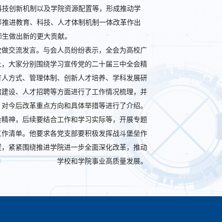
科技创新机制以及学院资源配置等，形成推动学
筹推进教育、科技、人才体制机制一体改革作出
师生做出新的更大贡献。
次做交流发言。与会人员纷纷表示，全会为高校广
上，大家分别围绕学习宣传党的二十届三中全会精
育人方式、管理体制、创新人才培养、学科发展研
馆建设、人才招聘等方面进行了工作情况梳理，并
对今后改革重点方向和具体举措等进行了介绍。
会精神，后续要结合工作和学习实际等，开展专题
工作清单。他要求各党支部要积极发挥战斗堡垒作
置，紧紧围绕推进学院进一步全面深化改革，推动
学校和学院事业高质量发展。