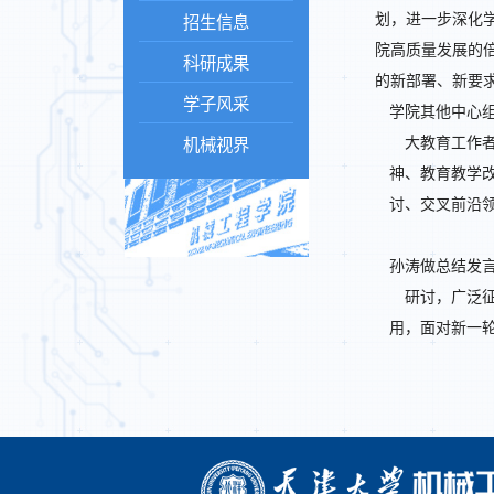
划，进一步深化
招生信息
院高质量发展的
科研成果
的新部署、新要
学子风采
学院其他中心
大教育工作
机械视界
神、教育教学
讨、交叉前沿
孙涛做总结发
研讨，广泛
用，面对新一