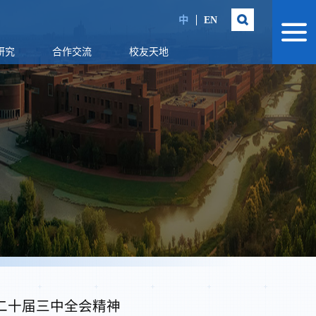
中
EN
研究
合作交流
校友天地
二十届三中全会精神