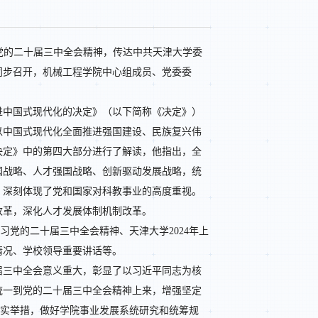
习党的二十届三中全会精神，传达中共天津大学委
同步召开，机械工程学院中心组成员、党委委
。
进中国式现代化的决定》（以下简称《决定》）
以中国式现代化全面推进强国建设、民族复兴伟
决定》中的第四大部分进行了解读，他指出，全
国战略、人才强国战略、创新驱动发展战略，统
，深刻体现了党和国家对科教事业的高度重视。
改革，深化人才发展体制机制改革。
习党的二十届三中全会精神、天津大学2024年上
情况、学校领导重要讲话等。
届三中全会意义重大，彰显了以习近平同志为核
统一到党的二十届三中全会精神上来，增强坚定
更实举措，做好学院事业发展系统研究和统筹规