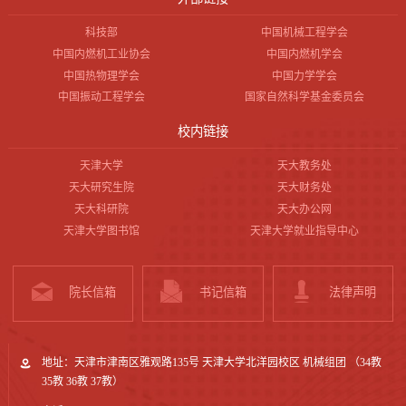
科技部
中国机械工程学会
中国内燃机工业协会
中国内燃机学会
中国热物理学会
中国力学学会
中国振动工程学会
国家自然科学基金委员会
校内链接
天津大学
天大教务处
天大研究生院
天大财务处
天大科研院
天大办公网
天津大学图书馆
天津大学就业指导中心
院长信箱
书记信箱
法律声明
地址：天津市津南区雅观路135号 天津大学北洋园校区 机械组团 （34教
35教 36教 37教）