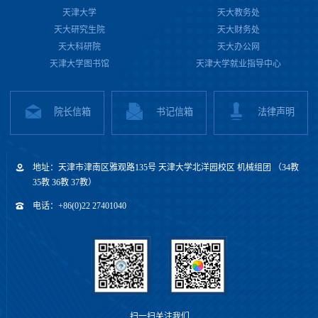
天津大学
天大教务处
天大研究生院
天大财务处
天大科研院
天大办公网
天津大学图书馆
天津大学就业指导中心
院长信箱
书记信箱
法律声明
地址：天津市津南区雅观路135号 天津大学北洋园校区 机械组团 （34教
35教 36教 37教）
电话：+86(0)22 27401040
扫一扫关注我们