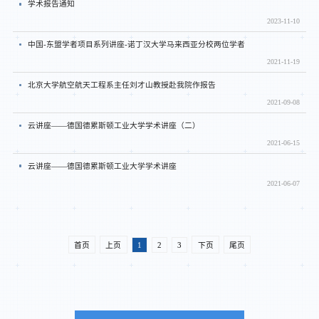
学术报告通知
2023-11-10
中国-东盟学者项目系列讲座-诺丁汉大学马来西亚分校两位学者
2021-11-19
北京大学航空航天工程系主任刘才山教授赴我院作报告
2021-09-08
云讲座——德国德累斯顿工业大学学术讲座（二）
2021-06-15
云讲座——德国德累斯顿工业大学学术讲座
2021-06-07
首页
上页
1
2
3
下页
尾页