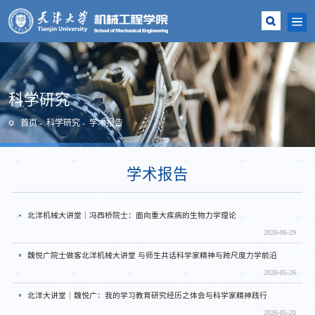
科学研究
首页
科学研究
学术报告
学术报告
北洋机械大讲堂｜冯西桥院士：面向重大疾病的生物力学理论
2026-06-29
魏悦广院士做客北洋机械大讲堂 与师生共话科学家精神与跨尺度力学前沿
2026-05-26
北洋大讲堂｜魏悦广：我的学习教育研究经历之体会与科学家精神践行
2026-05-20