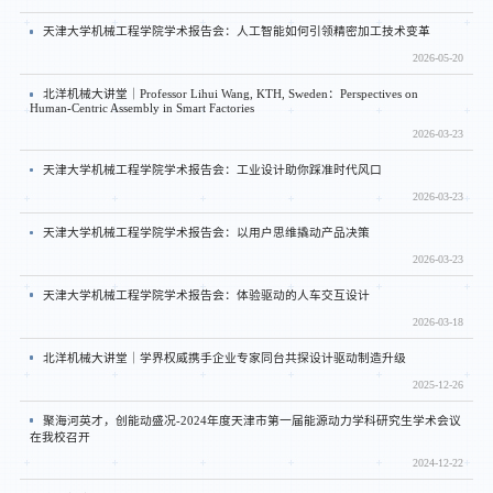
天津大学机械工程学院学术报告会：人工智能如何引领精密加工技术变革
2026-05-20
北洋机械大讲堂｜Professor Lihui Wang, KTH, Sweden：Perspectives on
Human-Centric Assembly in Smart Factories
2026-03-23
天津大学机械工程学院学术报告会：工业设计助你踩准时代风口
2026-03-23
天津大学机械工程学院学术报告会：以用户思维撬动产品决策
2026-03-23
天津大学机械工程学院学术报告会：体验驱动的人车交互设计
2026-03-18
北洋机械大讲堂｜学界权威携手企业专家同台共探设计驱动制造升级
2025-12-26
聚海河英才，创能动盛况-2024年度天津市第一届能源动力学科研究生学术会议
在我校召开
2024-12-22