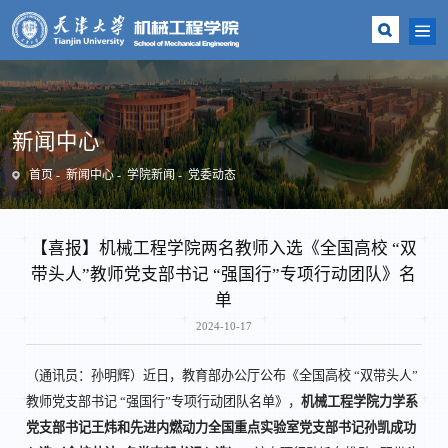
新闻中心
首页
新闻中心
学院新闻
党委动态
【喜报】机械工程学院两名教师入选《全国高校 “双
带头人”教师党支部书记 “强国行”专项行动团队》名
单
2024-10-17
（通讯员：孙明辉）近日，教育部办公厅公布《全国高校 “双带头人”
教师党支部书记 “强国行”专项行动团队名单》，
机械工程学院力学系
党支部书记王炜和先进内燃动力全国重点实验室党支部书记孙凯成功