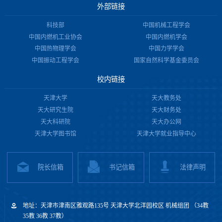
外部链接
科技部
中国机械工程学会
中国内燃机工业协会
中国内燃机学会
中国热物理学会
中国力学学会
中国振动工程学会
国家自然科学基金委员会
校内链接
天津大学
天大教务处
天大研究生院
天大财务处
天大科研院
天大办公网
天津大学图书馆
天津大学就业指导中心
院长信箱
书记信箱
法律声明
地址：天津市津南区雅观路135号 天津大学北洋园校区 机械组团 （34教
35教 36教 37教）