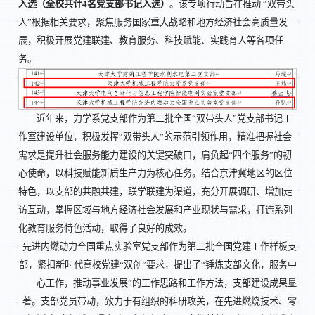
入选（全校共计4名党支部书记入选）
。该专项行动旨在推动 “双带头
人”根据相关要求，聚焦服务国家重大战略和地方经济社会高质量发
展，积极开展党建联建、教育服务、科技赋能、实践育人等各项任
务。
近年来，力学系党支部作为第二批全国“双带头人”党支部书记工
作室建设单位，积极发挥“双带头人”的示范引领作用，精准把握社会
需求是提升社会服务能力建设的关键突破口，肩负起“四个服务”的初
心使命，以科技赋能新质生产力为核心任务。结合京津冀地区的区位
特色，以支部的共融共建，联学联建为渠道，充分开展调研、增加走
访互动，掌握区域与地方经济社会发展和产业现状与需求，打造系列
化教育服务特色活动，取得了良好的成效。
先进内燃动力全国重点实验室党支部作为第二批全国党建工作样板支
部，紧扣新时代高校党建“双创”要求，提出了“锤炼支部文化，服务中
心工作，推动事业发展”的工作思路和工作方法，支部建设成果显
著。支部党员带动，致力于有组织的科研攻关，在先进燃烧技术、零