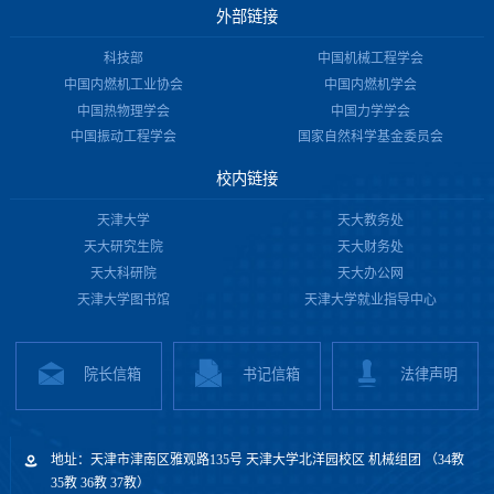
外部链接
科技部
中国机械工程学会
中国内燃机工业协会
中国内燃机学会
中国热物理学会
中国力学学会
中国振动工程学会
国家自然科学基金委员会
校内链接
天津大学
天大教务处
天大研究生院
天大财务处
天大科研院
天大办公网
天津大学图书馆
天津大学就业指导中心
院长信箱
书记信箱
法律声明
地址：天津市津南区雅观路135号 天津大学北洋园校区 机械组团 （34教
35教 36教 37教）