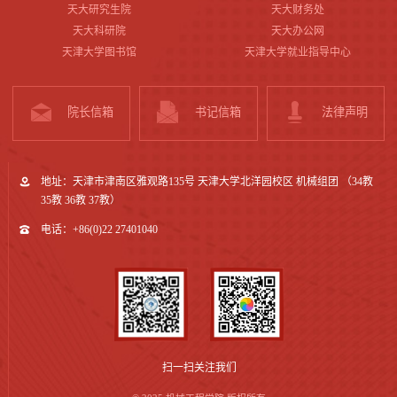
天大研究生院
天大财务处
天大科研院
天大办公网
天津大学图书馆
天津大学就业指导中心
院长信箱
书记信箱
法律声明
地址：天津市津南区雅观路135号 天津大学北洋园校区 机械组团 （34教
35教 36教 37教）
电话：+86(0)22 27401040
扫一扫关注我们