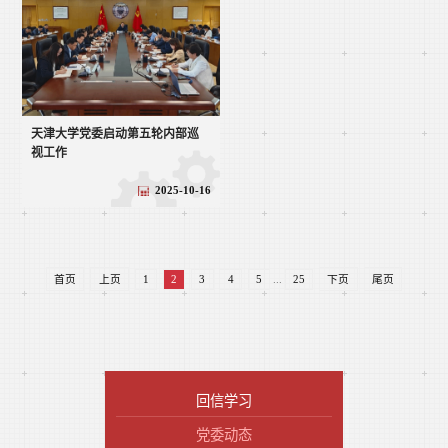
天津大学党委启动第五轮内部巡
视工作
2025-10-16
首页
上页
1
2
3
4
5
...
25
下页
尾页
回信学习
党委动态