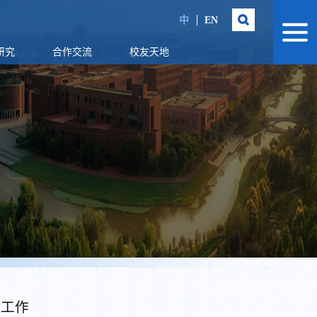
中
EN
研究
合作交流
校友天地
视工作