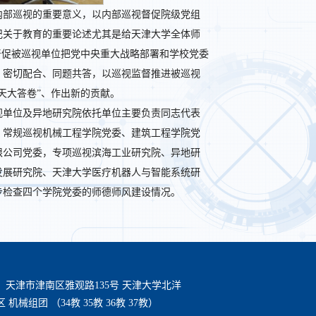
内部巡视的重要意义，以内部巡视督促院级党组
记关于教育的重要论述尤其是给天津大学全体师
督促被巡视单位把党中央重大战略部署和学校党委
，密切配合、同题共答，以巡视监督推进被巡视
天大答卷”、作出新的贡献。
视单位及异地研究院依托单位主要负责同志代表
，常规巡视机械工程学院党委、建筑工程学院党
限公司党委，专项巡视滨海工业研究院、异地研
发展研究院、天津大学医疗机器人与智能系统研
步检查四个学院党委的师德师风建设情况。
：天津市津南区雅观路135号 天津大学北洋
 机械组团 （34教 35教 36教 37教）