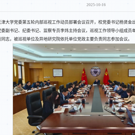
2025-10-16
日，天津大学党委第五轮内部巡视工作动员部署会议召开，校党委书记杨贤金
党委副书记、纪委书记、监察专员李炜主持会议，巡视工作领导小组成员
责同志，被巡视单位及异地研究院依托单位党政主要负责同志参加会议。