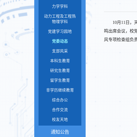
力学学科
动力工程及工程热
物理学科
10月11
鸣出席会议，校
党建学习园地
风专项检查组负
党委动态
支部风采
本科生教育
研究生教育
留学生教育
非学历继续教育
综合办公
合作交流
校友天地
通知公告