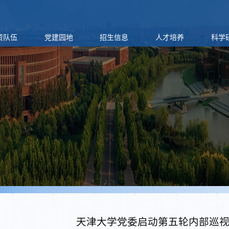
资队伍
党建园地
招生信息
人才培养
科学
天津大学党委启动第五轮内部巡