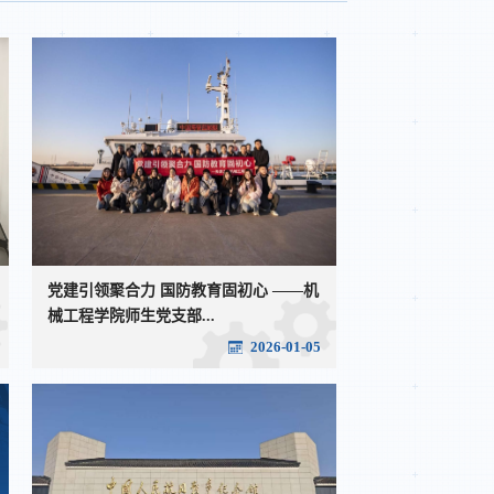
党建引领聚合力 国防教育固初心 ——机
械工程学院师生党支部...
2026-01-05