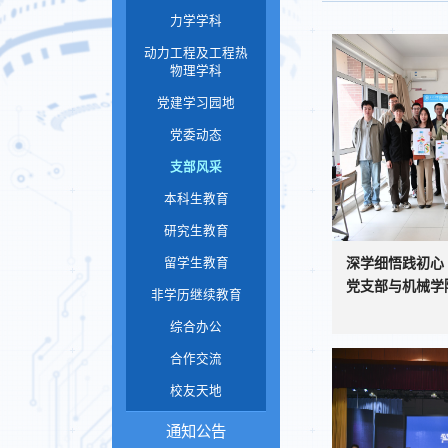
力学学科
动力工程及工程热
物理学科
党建学习园地
党委动态
支部风采
本科生教育
研究生教育
深学细悟践初心
留学生教育
党支部与机械学院
非学历继续教育
综合办公
合作交流
校友天地
通知公告