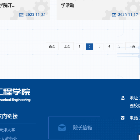
院开...
学活动
2025-11-25
2025-11-17
首页
上页
1
2
3
4
5
下页
地址
园校区
校内链接
电话：+
院长信箱
天津大学
天大教务处