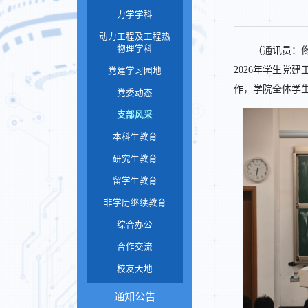
力学学科
动力工程及工程热
物理学科
（通讯员：
2026年学生党
党建学习园地
作，学院全体学
党委动态
支部风采
本科生教育
研究生教育
留学生教育
非学历继续教育
综合办公
合作交流
校友天地
通知公告