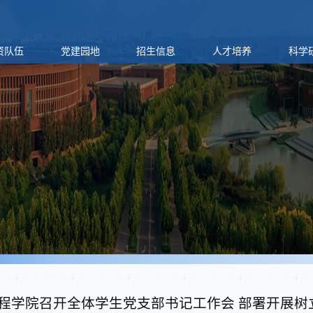
资队伍
党建园地
招生信息
人才培养
科学
程学院召开全体学生党支部书记工作会 部署开展树