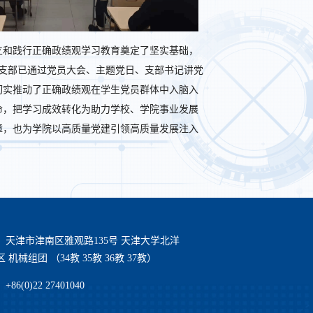
立和践行正确政绩观学习教育奠定了坚实基础，
生党支部已通过党员大会、主题党日、支部书记讲党
切实推动了正确政绩观在学生党员群体中入脑入
命，把学习成效转化为助力学校、学院事业发展
障，也为学院以高质量党建引领高质量发展注入
：天津市津南区雅观路135号 天津大学北洋
 机械组团 （34教 35教 36教 37教）
86(0)22 27401040