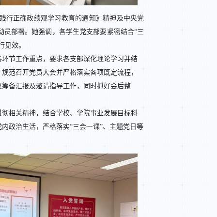
践行正确政绩观学习教育的通知》精神及中央党
动员部署。她强调，各学生党支部要紧密结合“三
行见效。
各环节工作重点，要求各支部深化理论学习并结
，规范召开党员大会并严格落实各项既定流程，
议筹备汇报及邀请指导工作，同时抓好会后整
贯彻相关精神，结合学校、学院事业发展目标科
党内政治生活，严格落实“三会一课”、主题党日等