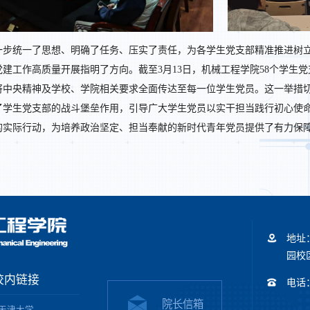
一步统一了思想、明确了任务、压实了责任，为各学生党支部精准推进树
生党建工作高质量开展指明了方向。截至3月13日，机械工程学院58个学
将中央精神及学校、学院相关要求全面传达至每一位学生党员。这一举措
了学生党支部的战斗堡垒作用，引导广大学生党员以实干担当践行初心使
的实际行动，为培养政治坚定、担当奉献的新时代青年党员提供了有力保
地址
园校区
校内链接
电话：+
院长信箱
天津大学