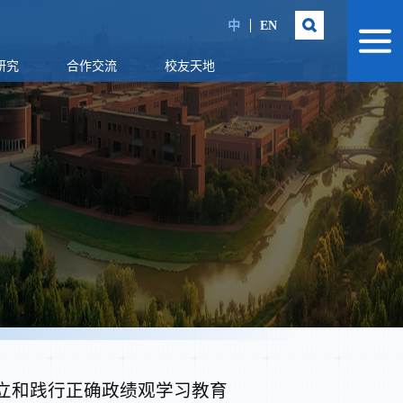
中
EN
研究
合作交流
校友天地
立和践行正确政绩观学习教育