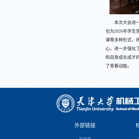
本次大会进
也为2026年学
课等多种形式，
心，进一步强化
和自身成长成才
了青春动能。
外部链接
科技部