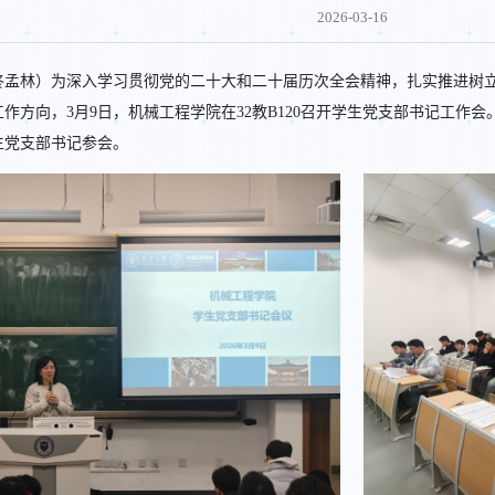
2026-03-16
佟孟林）为深入学习贯彻党的二十大和二十届历次全会精神，扎实推进树
建工作方向，3月9日，机械工程学院在32教B120召开学生党支部书记工
生党支部书记参会。