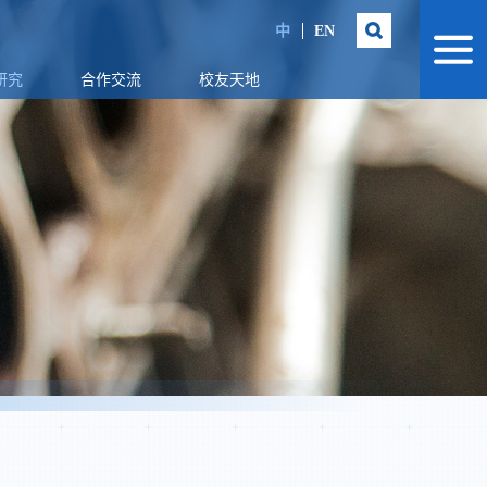
中
EN
研究
合作交流
校友天地