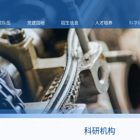
资队伍
党建园地
招生信息
人才培养
科学
科研机构