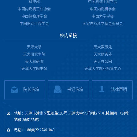
科技部
中国机械工程学会
中国内燃机工业协会
中国内燃机学会
中国热物理学会
中国力学学会
中国振动工程学会
国家自然科学基金委员会
校内链接
天津大学
天大教务处
天大研究生院
天大财务处
天大科研院
天大办公网
天津大学图书馆
天津大学就业指导中心
院长信箱
书记信箱
法律声明
地址：天津市津南区雅观路135号 天津大学北洋园校区 机械组团 （34教
35教 36教 37教）
电话：+86(0)22 27401040