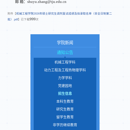
邮 箱：shuyu.zhang@tju.edu.cn
附件【
机械工程学院2026年硕士研究生调剂复试成绩及拟录取名单（非全日制第二
999
批）.pdf
】已下载
次
学院新闻
通知公告
机械工程学科
动力工程及工程热物理学科
力学学科
党建园地
招生信息
本科生教育
研究生教育
留学生教育
非学历继续教育