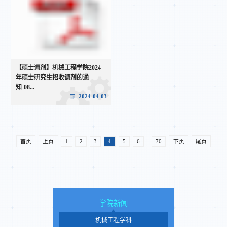
【硕士调剂】机械工程学院2024
年硕士研究生招收调剂的通
知-08...
2024-04-03
首页
上页
1
2
3
4
5
6
...
70
下页
尾页
学院新闻
机械工程学科