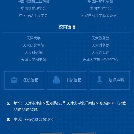
中国内燃机工业协会
中国内燃机学会
中国热物理学会
中国力学学会
中国振动工程学会
国家自然科学基金委员会
校内链接
天津大学
天大教务处
天大研究生院
天大财务处
天大科研院
天大办公网
天津大学图书馆
天津大学就业指导中心
院长信箱
书记信箱
法律声明
地址：天津市津南区雅观路135号 天津大学北洋园校区 机械组团 （34教
35教 36教 37教）
电话：+86(0)22 27401040