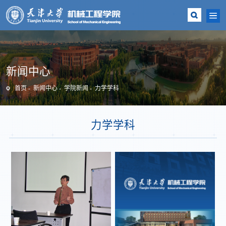
新闻中心
首页
新闻中心
学院新闻
力学学科
力学学科