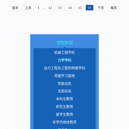
首页
上页
1
...
12
13
14
15
16
下页
尾页
学院新闻
机械工程学科
力学学科
动力工程及工程热物理学科
党建学习园地
党委动态
支部风采
本科生教育
研究生教育
留学生教育
非学历继续教育