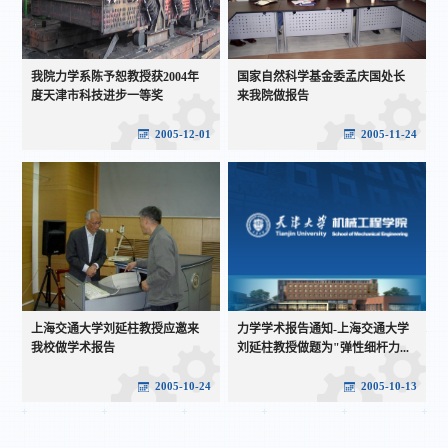
我院力学系陈予恕教授获2004年
国家自然科学基金委孟庆国处长
度天津市科技进步一等奖
来我院做报告
2005-12-01
2005-11-24
上海交通大学刘延柱教授应邀来
力学学术报告通知-上海交通大学
我校做学术报告
刘延柱教授做题为"弹性细杆力...
2005-10-24
2005-10-13