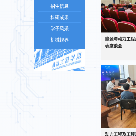
招生信息
科研成果
学子风采
能源与动力工程系
机械视界
表座谈会
动力工程及工程热