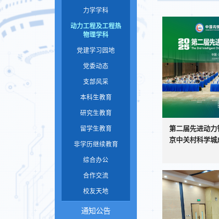
力学学科
动力工程及工程热
物理学科
党建学习园地
党委动态
支部风采
本科生教育
研究生教育
第二届先进动力
留学生教育
京中关村科学城成
非学历继续教育
综合办公
合作交流
校友天地
通知公告