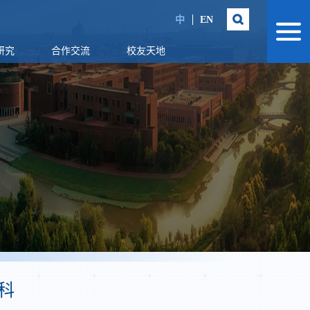
中
EN
研究
合作交流
校友天地
科