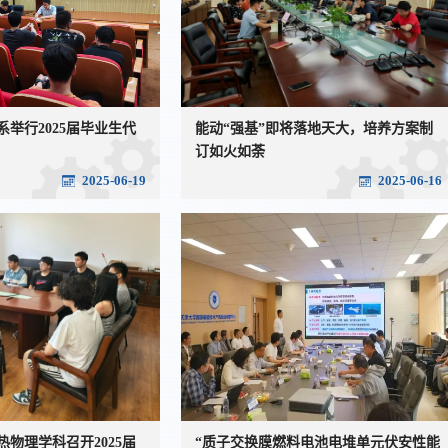
举行2025届毕业生代
能动“强基”即将落地天大，培养方案制
订如火如荼
2025-06-19
2025-06-16
物理学科召开2025届
“质子交换膜燃料电池电堆单元伏安性能