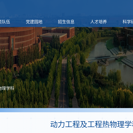
资队伍
党建园地
招生信息
人才培养
科学
物理学科
动力工程及工程热物理学