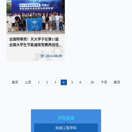
全国特等奖！天大学子在第17届
全国大学生节能减排竞赛再创佳...
2024-08-09
首页
上页
1
2
3
4
5
6
...
26
下页
尾页
学院新闻
机械工程学科