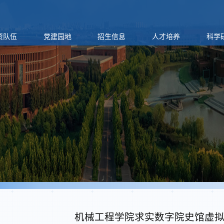
资队伍
党建园地
招生信息
人才培养
科学
机械工程学院求实数字院史馆虚