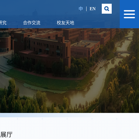
中
EN
研究
合作交流
校友天地
拟展厅