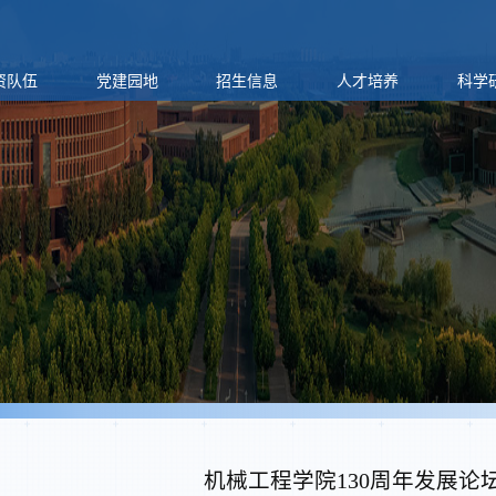
资队伍
党建园地
招生信息
人才培养
科学
机械工程学院130周年发展论