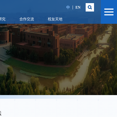
中
EN
研究
合作交流
校友天地
坛