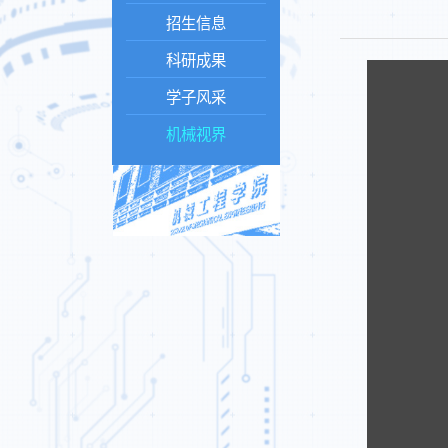
招生信息
科研成果
学子风采
机械视界