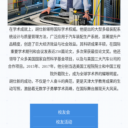
在学术成就上，胡仕新堪称国际学术权威。他提出的大型多级装配系
统设计与质量管理方法，广泛应用于汽车装配生产系统，显著提升产
品精度，创造了巨大经济效益与社会效益。其科研成果丰硕，在国际
重要学术期刊和会议发表近250篇论文，多次荣获最佳论文奖。他还
领导了众多美国国家自然科学基金项目，以及与美国三大汽车公司的
合作项目。2015年、2017年，他分别当选美国工程院院士和中国工程
院外籍院士，成为全球学术界的耀眼明星。
胡仕新的成功，不仅是个人奋斗的典范，更是天津大学教育成果的生
动写照，激励着无数学子勇攀学术高峰，在国际舞台展现天大风采。
校友会
校友活动