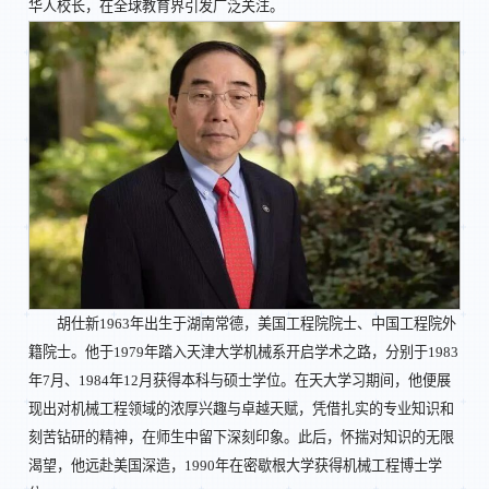
华人校长，在全球教育界引发广泛关注。
胡仕新1963年出生于湖南常德，美国工程院院士、中国工程院外
籍院士。他于1979年踏入天津大学机械系开启学术之路，分别于1983
年7月、1984年12月获得本科与硕士学位。在天大学习期间，他便展
现出对机械工程领域的浓厚兴趣与卓越天赋，凭借扎实的专业知识和
刻苦钻研的精神，在师生中留下深刻印象。此后，怀揣对知识的无限
渴望，他远赴美国深造，1990年在密歇根大学获得机械工程博士学