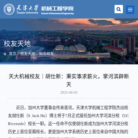
校友天地
首页
校友天地
知名校友
天大机械校友｜胡仕新：秉实事求薪火，掌河滨辟新
天
2025-06-05
近日，加州大学董事会传来喜讯，天津大学机械工程学院杰出校
友胡仕新（S. Jack Hu）博士将于7月正式接任加州大学河滨分校（UC
Riverside）校长一职。这一任命不仅使胡仕新成为加州大学河滨分校
历史上首位亚裔校长，更是加州大学系统历史上首位来自中国大陆的