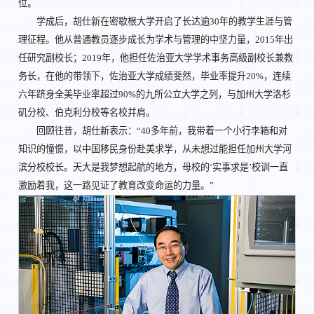
位。
学成后，胡仕新在密歇根大学开启了长达逾30年的教学生涯与管
理征程。他从普通教员逐步成长为学术与管理的中坚力量，2015年出
任研究副校长；2019年，他担任佐治亚大学学术事务高级副校长兼教
务长，在他的带领下，佐治亚大学成绩斐然，毕业率提升20%，连续
六年跻身全美毕业率超过90%的九所公立大学之列，与加州大学洛杉
矶分校、伯克利分校等名校并肩。
回顾往昔，胡仕新表示：“40多年前，我带着一个小行李箱和对
知识的憧憬，以中国移民身份赴美求学，从未想过能担任加州大学河
滨分校校长。天大是我梦想起航的地方，母校的‘实事求是’校训一直
激励着我，这一路见证了教育改变命运的力量。”