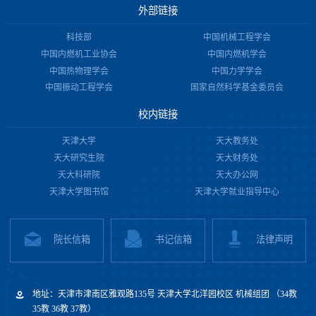
外部链接
科技部
中国机械工程学会
中国内燃机工业协会
中国内燃机学会
中国热物理学会
中国力学学会
中国振动工程学会
国家自然科学基金委员会
校内链接
天津大学
天大教务处
天大研究生院
天大财务处
天大科研院
天大办公网
天津大学图书馆
天津大学就业指导中心
院长信箱
书记信箱
法律声明
地址：天津市津南区雅观路135号 天津大学北洋园校区 机械组团 （34教
35教 36教 37教）