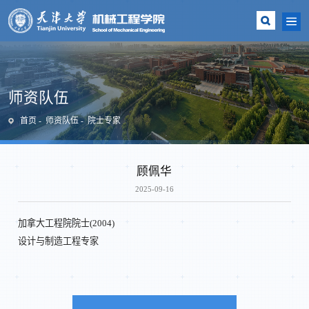
师资队伍
首页
师资队伍
院士专家
顾佩华
2025-09-16
加拿大工程院院士(2004)
设计与制造工程专家