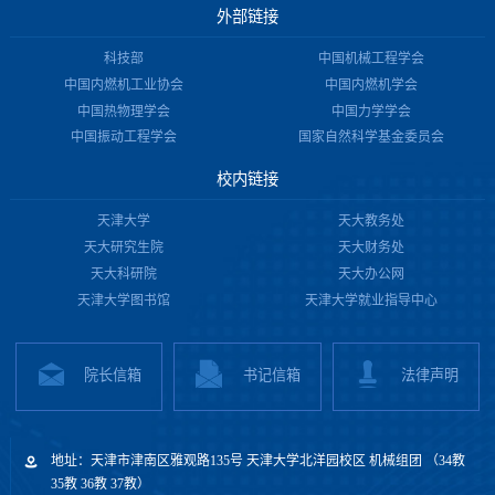
外部链接
科技部
中国机械工程学会
中国内燃机工业协会
中国内燃机学会
中国热物理学会
中国力学学会
中国振动工程学会
国家自然科学基金委员会
校内链接
天津大学
天大教务处
天大研究生院
天大财务处
天大科研院
天大办公网
天津大学图书馆
天津大学就业指导中心
院长信箱
书记信箱
法律声明
地址：天津市津南区雅观路135号 天津大学北洋园校区 机械组团 （34教
35教 36教 37教）