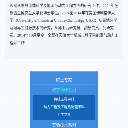
长期从事热流体科学及能源与动力工程方面的研究工作。2004年在
新西兰奥克兰大学获博士学位。2004至2014年在美国伊利诺伊大
学（University of Illinois at Urbana-Champaign, UIUC）从事地热学
及可再生能源技术的研究，从博士后研究员、副研究员、到研究
员。2014年10月至今，全职在天津大学机械工程学院能源与动力工
程系工作
院士专家
教学科研系列
机械工程学科
动力工程及工程热物理学科
力学学科
实验技术系列