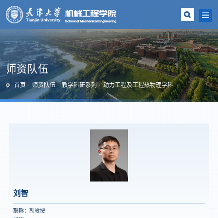
师资队伍
首页
师资队伍
教学科研系列
动力工程及工程热物理学科
刘智
职称：
副教授