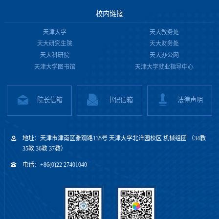
校内链接
天津大学
天大教务处
天大研究生院
天大财务处
天大科研院
天大办公网
天津大学图书馆
天津大学就业指导中心
院长信箱
书记信箱
法律声明
地址：天津市津南区雅观路135号 天津大学北洋园校区 机械组团 （34教
35教 36教 37教）
电话：+86(0)22 27401040