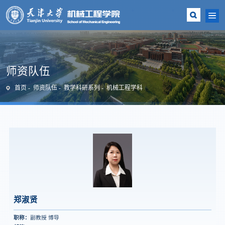
师资队伍
首页
师资队伍
教学科研系列
机械工程学科
郑淑贤
职称：
副教授 博导