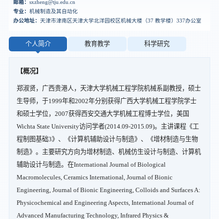
邮箱：
sxzheng@tju.edu.cn
专业：
机械制造及其自动化
办公地址：
天津市津南区天津大学北洋园校区机械大楼（37 教学楼）337办公室
个人简介
教育教学
科学研究
【概况】
郑淑贤，广西贵港人，天津大学机械工程学院机械系副教授，硕士
生导师，于1999年和2002年分别获得广西大学机械工程学院学士
和硕士学位，2007获得西安交通大学机械工程博士学位，美国
Wichta State University访问学者(2014.09-2015.09)。主讲课程《工
程制图基础3》、《计算机辅助设计与制造》、《增材制造与生物
制造》。主要研究方向为增材制造、机械仿生设计与制造、计算机
辅助设计与制造。在International Journal of Biological
Macromolecules, Ceramics International, Journal of Bionic
Engineering, Journal of Bionic Engineering, Colloids and Surfaces A:
Physicochemical and Engineering Aspects, International Journal of
Advanced Manufacturing Technology, Infrared Physics &