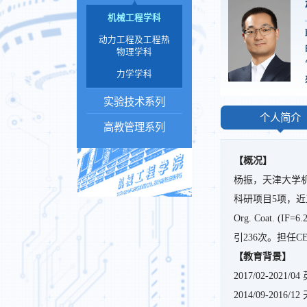
机械工程学科
动力工程及工程热
物理学科
力学学科
实验技术系列
个人简介
高教管理系列
【概况】
杨振，天津大学
科研项目5项，近五年以第一或通
Org. Coat
引236次。担任CE
【教育背景】
2017/02-20
2014/09-20