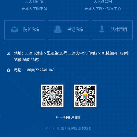
天大科研院
天大办公网
天津大学图书馆
天津大学就业指导中心
院长信箱
书记信箱
法律声明
地址：天津市津南区雅观路135号 天津大学北洋园校区 机械组团 （34教
35教 36教 37教）
电话：+86(0)22 27401040
扫一扫关注我们
© 2025 机械工程学院 版权所有