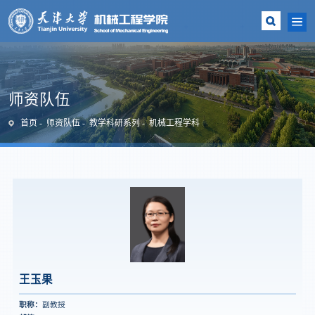
师资队伍
首页
师资队伍
教学科研系列
机械工程学科
王玉果
职称：
副教授