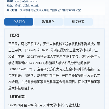
邮箱：
wyuguo@tju.edu.cn
专业：
机械制造及其自动化
办公地址：
天津市津南区天津大学北洋园校区37楼南343办公室
个人简介
教育教学
科学研究
【概况】
王玉果，河北石家庄人，天津大学机械工程学院机械系副教授，硕
士生导师，于1996年和1999年分别获得河北工业大学材料系学士
和硕士学位，2002年获得天津大学材料学博士学位，佐治亚理工大
学访问学者(2014.4-2015.4)和加州大学洛杉矶分校访问学者
（2018.1-2018.7）。主要研究方向为先进复合材料结构与性能、复
合材料设计与制造、硬脆材料加工等。在国内外权威期刊发表论文
20余篇，主持并参与国家自然科学基金青年项目、面上项目和国家
重大科技项目多项
【教育背景】
1999年3月 至 2002年3月 天津大学材料学专业(博士)