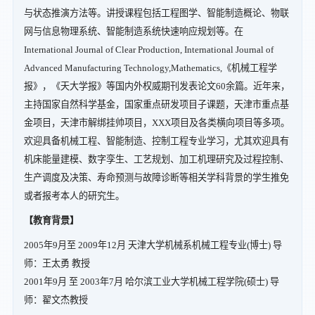
与状态推演方法等。讲授课程包括工程图学、智能制造概论、物联
网与信息物理系统、智能制造系统快速响应规划等。在
International Journal of Clear Production, International Journal of
Advanced Manufacturing Technology,Mathematics,《机械工程学
报》，《天大学报》等国内外权威期刊发表论文60余篇。近年来，
主持国家自然科学基金，国家重点研发项目子课题，天津市重点基
金项目，天津市解绑挂帅项目，XXX项目及各类横向项目等多项。
欢迎具备机械工程、智能制造、控制工程专业学习，尤其欢迎具有
机床能量建模、数字孪生、工艺规划、加工机理研究及过程控制、
生产调度及决策、寿命预测与故障诊断等相关学科背景的学生推免
或者报考本人的研究生。
【教育背景】
2005年9月至 2009年12月 天津大学机械系机械工程专业(博士) 导
师：王太勇 教授
2001年9月 至 2003年7月 哈尔滨工业大学机械工程学院(硕士) 导
师：翟文杰教授