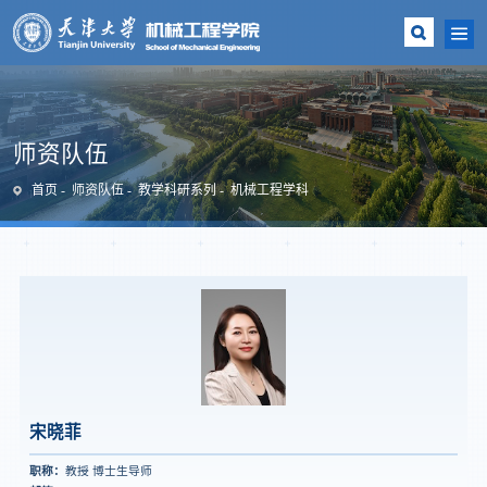
师资队伍
首页
师资队伍
教学科研系列
机械工程学科
宋晓菲
职称：
教授 博士生导师