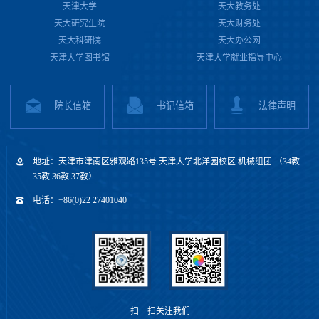
天津大学
天大教务处
天大研究生院
天大财务处
天大科研院
天大办公网
天津大学图书馆
天津大学就业指导中心
院长信箱
书记信箱
法律声明
地址：天津市津南区雅观路135号 天津大学北洋园校区 机械组团 （34教
35教 36教 37教）
电话：+86(0)22 27401040
扫一扫关注我们