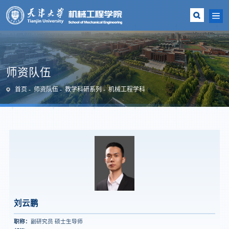
师资队伍
首页
师资队伍
教学科研系列
机械工程学科
刘云鹏
职称：
副研究员 硕士生导师