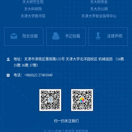
天大研究生院
天大财务处
天大科研院
天大办公网
天津大学图书馆
天津大学就业指导中心
院长信箱
书记信箱
法律声明
地址：天津市津南区雅观路135号 天津大学北洋园校区 机械组团 （34教
35教 36教 37教）
电话：+86(0)22 27401040
扫一扫关注我们
© 2025 机械工程学院 版权所有