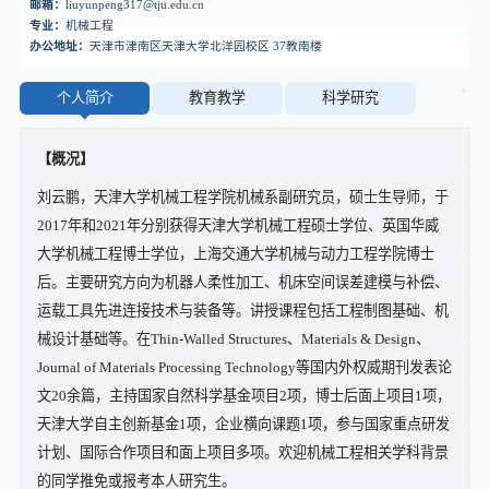
邮箱：
liuyunpeng317@tju.edu.cn
专业：
机械工程
办公地址：
天津市津南区天津大学北洋园校区 37教南楼
个人简介
教育教学
科学研究
【概况】
刘云鹏，天津大学机械工程学院机械系副研究员，硕士生导师，于
2017年和2021年分别获得天津大学机械工程硕士学位、英国华威
大学机械工程博士学位，上海交通大学机械与动力工程学院博士
后。主要研究方向为机器人柔性加工、机床空间误差建模与补偿、
运载工具先进连接技术与装备等。讲授课程包括工程制图基础、机
械设计基础等。在Thin-Walled Structures、Materials & Design、
Journal of Materials Processing Technology等国内外权威期刊发表论
文20余篇，主持国家自然科学基金项目2项，博士后面上项目1项，
天津大学自主创新基金1项，企业横向课题1项，参与国家重点研发
计划、国际合作项目和面上项目多项。欢迎机械工程相关学科背景
的同学推免或报考本人研究生。