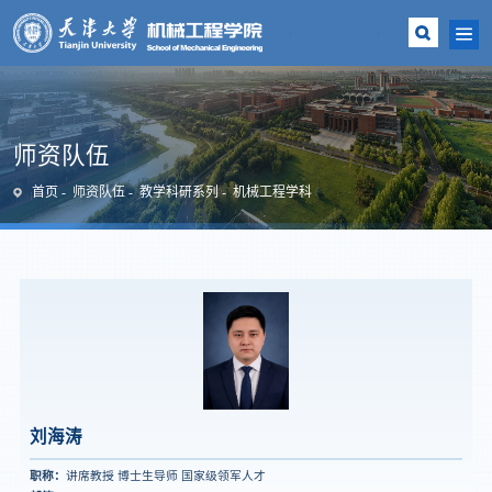
师资队伍
首页
师资队伍
教学科研系列
机械工程学科
刘海涛
职称：
讲席教授 博士生导师 国家级领军人才