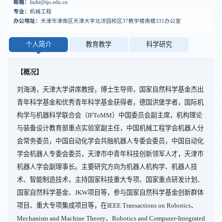
邮箱：
liuht@tju.edu.cn
专业：
机械工程
办公地址：
天津市津南区天津大学北洋园校区37教学楼南楼331办公室
个人简介
教育教学
科学研究
【概况】
刘海涛，天津大学讲席教授，博士生导师，国家自然科学基金杰出
青年科学基金和优秀青年科学基金获得者，德国洪堡学者，国际机
构学与机器科学联合会（IFToMM）中国委员会副主席，机构理论
与装备设计教育部重点实验室副主任，中国机械工程学会机器人分
会常务委员，中国自动化学会共融机器人专委会委员，中国自动化
学会机器人专委会委员，天津市中青年科技创新领军人才，天津市
机器人学会副理事长。主要研究方向为机器人机构学、机器人技
术、智能制造技术，主持国家科技重大专项、国家重点研发计划、
国家自然科学基金、JKW项目等，参与国家自然科学基金创新群体
项目、重大专项集成项目等，在IEEE Transactions on Robotics、
Mechanism and Machine Theory、Robotics and Computer-Integrated