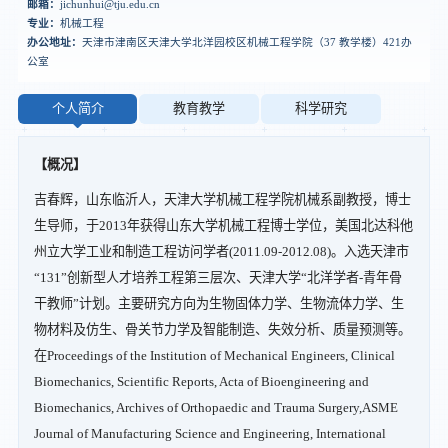
邮箱：
jichunhui@tju.edu.cn
专业：
机械工程
办公地址：
天津市津南区天津大学北洋园校区机械工程学院（37 教学楼）421办
公室
个人简介
教育教学
科学研究
【概况】
吉春辉，山东临沂人，天津大学机械工程学院机械系副教授，博士
生导师，于2013年获得山东大学机械工程博士学位，美国北达科他
州立大学工业和制造工程访问学者(2011.09-2012.08)。入选天津市
“131”创新型人才培养工程第三层次、天津大学“北洋学者-青年骨
干教师”计划。主要研究方向为生物固体力学、生物流体力学、生
物材料及仿生、骨关节力学及智能制造、失效分析、质量预测等。
在Proceedings of the Institution of Mechanical Engineers, Clinical
Biomechanics, Scientific Reports, Acta of Bioengineering and
Biomechanics, Archives of Orthopaedic and Trauma Surgery,ASME
Journal of Manufacturing Science and Engineering, International