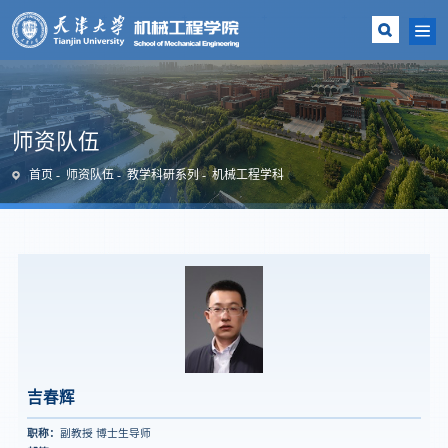
师资队伍
首页
师资队伍
教学科研系列
机械工程学科
吉春辉
职称：
副教授 博士生导师