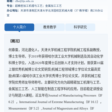
邮箱：
clhe@tju.edu.cn
专业：
超精密加工机理与工艺；金属加工工艺
办公地址：
天津市津南区天津大学北洋园校区机械大楼（37 教学楼）南230办公
室
个人简介
教育教学
科学研究
【概况】
何春雷，河北遵化人，天津大学机械工程学院机械工程系副教授，
博士生导师，于2019年获得哈尔滨工业大学机械制造及其自动化学
科博士学位，入选2020年度博士后创新人才支持计划，曾获第10届
上银优秀机械博士论文奖铜奖(机械工程领域博士学位论文最高奖
励)和第23届哈尔滨工业大学优秀博士学位论文奖，并获机械工程
学院优秀师友导师称号。主要研究方向为超精密加工机理与工艺、
金属加工工艺、人工智能在制造工程学科的应用，目前稳定讲授设
计与制造3A课程，近五年在Journal of Manufacturing Processes（IF
6.2），International Journal of Extreme Manufacturing（IF 16.1），
Measurement（IF 5.2）, Journal of Magnesium and Alloys（IF