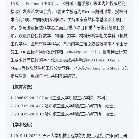
15.8），Friction（IF 6.3）、《机械工程学报》等国内外权威期刊
接收和发表论文30余篇，1篇论文被选为Friction期刊封背，授权日
本专利2项、中国发明专利6项，主持国家自然科学基金面上项目1
项，参与国家自然科学基金面上/重点项目和重点研发计划项目多
项。欢迎具备良好数学、物理、力学、材料分析等相关学科（机械
工程学科、金属材料学科等）背景的学生推免或者报考本人硕士研
究生（可直接将简历发送邮箱：clhe@tju.edu.cn），报考博士研究
生要求具有良好的学术论文发表成果并精通MATLAB、Origin、
Maple等数理软件和工程分析软件。本人以Working with Students为
指导原则，重视与学生共同开展研究。
【教育背景】
1. 2008.09-2012.07 河北工业大学机械工程学院，本科；
2. 2012.09-2014.07 哈尔滨工业大学精密工程研究所，硕士；
3. 2014.09-2019.10 哈尔滨工业大学精密工程研究所，博士。
【学术经历】
1.2019.11-2022.6, 天津大学机械工程学院机械工程系, 讲师 (硕士研