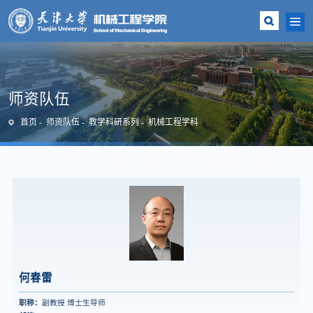
师资队伍
首页
师资队伍
教学科研系列
机械工程学科
何春雷
职称：
副教授 博士生导师