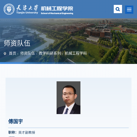
师资队伍
首页
师资队伍
教学科研系列
机械工程学科
傅国宇
职称：
英才副教授