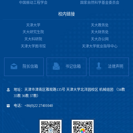
中国振动工程学会
国家自然科学基金委员会
校内链接
天津大学
天大教务处
天大研究生院
天大财务处
天大科研院
天大办公网
天津大学图书馆
天津大学就业指导中心
院长信箱
书记信箱
法律声明
地址：天津市津南区雅观路135号 天津大学北洋园校区 机械组团 （34教
35教 36教 37教）
电话：+86(0)22 27401040