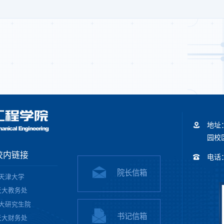
地址
园校区
校内链接
电话：+
院长信箱
天津大学
天大教务处
大研究生院
书记信箱
天大财务处