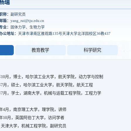
杨瑞
职称：
副研究员
邮箱：
yang_rui@tju.edu.cn
专业：
固体力学、生物力学
办公地址：
天津市津南区雅观路135号天津大学北洋园校区36教437
教育教学
科学研究
018年10月，博士，哈尔滨工业大学，航天学院，动力学与控制
014年7月，硕士，哈尔滨工业大学，航天学院，航天工程
012年7月，学士，湖南大学，机械与运载工程学院，工程力学
2023年4月，南京理工大学，理学院，讲师
2022年10月，英国阿伯丁大学，访问学者
至今，天津大学，机械工程学院，副研究员