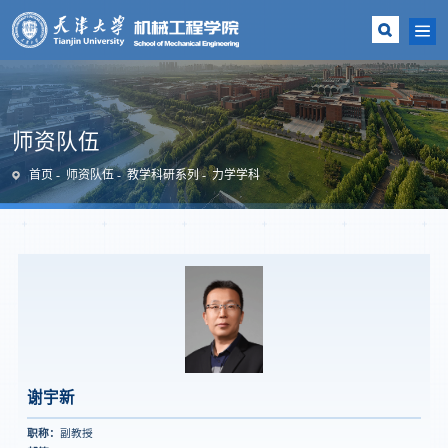
师资队伍
首页
师资队伍
教学科研系列
力学学科
谢宇新
职称：
副教授