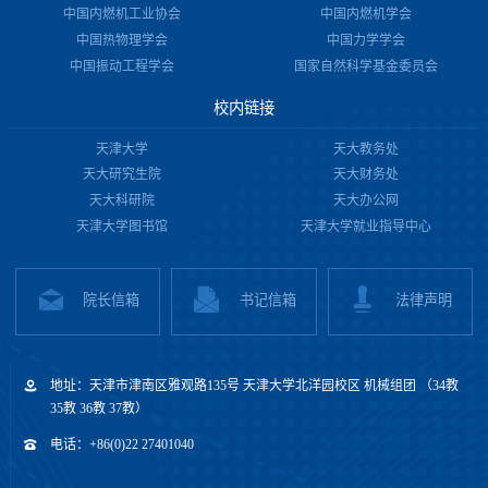
中国内燃机工业协会
中国内燃机学会
中国热物理学会
中国力学学会
中国振动工程学会
国家自然科学基金委员会
校内链接
天津大学
天大教务处
天大研究生院
天大财务处
天大科研院
天大办公网
天津大学图书馆
天津大学就业指导中心
院长信箱
书记信箱
法律声明
地址：天津市津南区雅观路135号 天津大学北洋园校区 机械组团 （34教
35教 36教 37教）
电话：+86(0)22 27401040