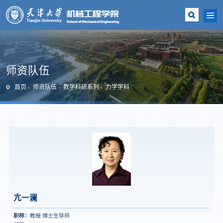
师资队伍
首页
师资队伍
教学科研系列
力学学科
亢一澜
职称：
教授 博士生导师