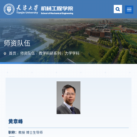
师资队伍
首页
师资队伍
教学科研系列
力学学科
黄章峰
职称：
教授 博士生导师