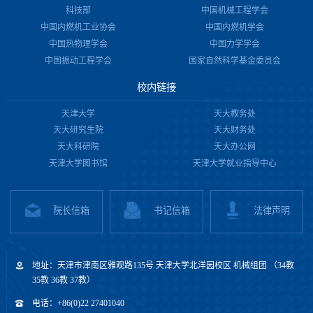
科技部
中国机械工程学会
中国内燃机工业协会
中国内燃机学会
中国热物理学会
中国力学学会
中国振动工程学会
国家自然科学基金委员会
校内链接
天津大学
天大教务处
天大研究生院
天大财务处
天大科研院
天大办公网
天津大学图书馆
天津大学就业指导中心
院长信箱
书记信箱
法律声明
地址：天津市津南区雅观路135号 天津大学北洋园校区 机械组团 （34教
35教 36教 37教）
电话：+86(0)22 27401040