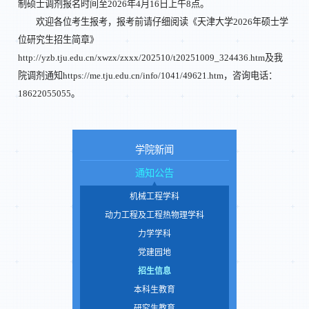
制硕士调剂报名时间至2026年4月16日上午8点。
欢迎各位考生报考，报考前请仔细阅读《天津大学2026年硕士学
位研究生招生简章》
http://yzb.tju.edu.cn/xwzx/zxxx/202510/t20251009_324436.htm及我
院调剂通知https://me.tju.edu.cn/info/1041/49621.htm，咨询电话：
18622055055。
学院新闻
通知公告
机械工程学科
动力工程及工程热物理学科
力学学科
党建园地
招生信息
本科生教育
研究生教育