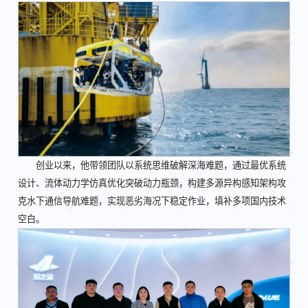
创业以来，他带领团队以系统思维破解深海难题，通过最优系统
设计、流体动力学仿真优化突破动力瓶颈，构建多源异构感知架构攻
克水下通信导航难题，实现恶劣海况下稳定作业，填补多项国内技术
空白。