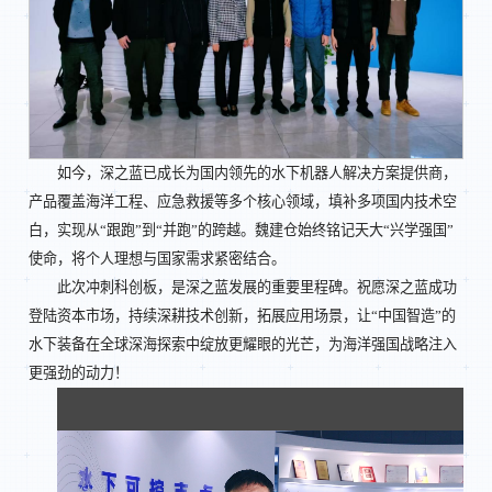
如今，深之蓝已成长为国内领先的水下机器人解决方案提供商，
产品覆盖海洋工程、应急救援等多个核心领域，填补多项国内技术空
白，实现从“跟跑”到“并跑”的跨越。魏建仓始终铭记天大“兴学强国”
使命，将个人理想与国家需求紧密结合。
此次冲刺科创板，是深之蓝发展的重要里程碑。祝愿深之蓝成功
登陆资本市场，持续深耕技术创新，拓展应用场景，让“中国智造”的
水下装备在全球深海探索中绽放更耀眼的光芒，为海洋强国战略注入
更强劲的动力！