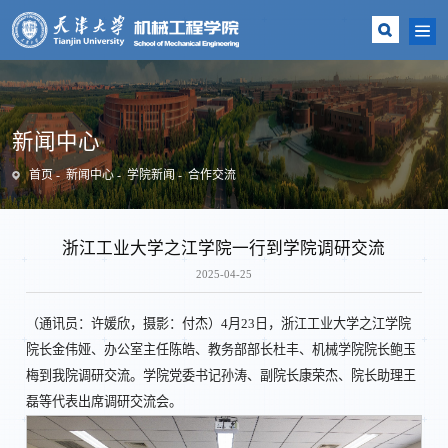
新闻中心
首页
新闻中心
学院新闻
合作交流
浙江工业大学之江学院一行到学院调研交流
2025-04-25
（通讯员：许媛欣，摄影：付杰）4月23日，浙江工业大学之江学院
院长金伟娅、办公室主任陈皓、教务部部长杜丰、机械学院院长鲍玉
梅到我院调研交流。学院党委书记孙涛、副院长康荣杰、院长助理王
磊等代表出席调研交流会。