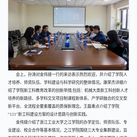
会上，孙涛对金伟娅一行的来访表示热烈欢迎，并介绍了学院人
才培养、师资队伍、学科建设与科学研究的整体情况。康荣杰详细介
绍了学院新工科教育改革的创新举措,包括：机械大类新工科创新人才
培养的新路径、多学科交叉项目制课程新体系、产学研融合的交叉型
新平台、全流程全要素覆盖的质保新理念。王磊重点介绍了学院
“121”新工科建设方案的设计思路与创新实践。
金伟娅介绍了浙江工业大学之江学院的办学定位、师资队伍、专
业建设、校企合作等基本情况，之江学院围绕三大专业集群建设，旨