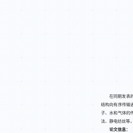
在同期发表
结构向有序传输
子、水和气体的
法、静电纺丝等
论文信息：