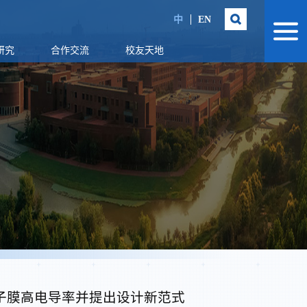
中
EN
研究
合作交流
校友天地
子膜高电导率并提出设计新范式