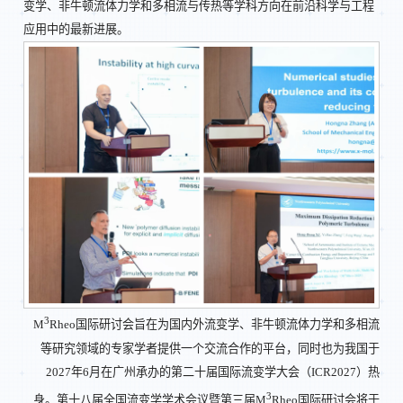
变学、非牛顿流体力学和多相流与传热等学科方向在前沿科学与工程
应用中的最新进展。
3
M
Rheo国际研讨会旨在为国内外流变学、非牛顿流体力学和多相流
等研究领域的专家学者提供一个交流合作的平台，同时也为我国于
2027年6月在广州承办的第二十届国际流变学大会（ICR2027）热
3
身。第十八届全国流变学学术会议暨第三届M
Rheo国际研讨会将于