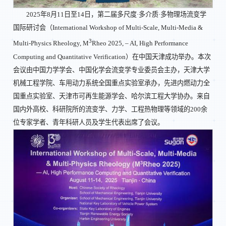
2025年8月11日至14日，第二届多尺度·多介质·多物理场流变学
国际研讨会（International Workshop of Multi-Scale, Multi-Media &
3
Multi-Physics Rheology, M
Rheo 2025, – AI, High Performance
Computing and Quantitative Verification）在中国天津成功举办。本次
会议由中国力学学会、中国化学会流变学专业委员会主办，天津大学
机械工程学院、车用动力系统全国重点实验室承办，先进内燃动力全
国重点实验室、天津市可再生能源学会、哈尔滨工程大学协办。来自
国内外高校、科研院所的流变学、力学、工程热物理等领域的200余
位专家学者、青年科研人员及学生代表出席了会议。