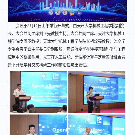
会议于8月12日上午举行开幕式，由天津大学机械工程学院副院
长、大会共同主席刘正先教授主持。大会共同主席、天津大学机械工
程学院李凤臣教授，天津大学机械工程学院院长柯燎亮教授，流变学
专委会袁学锋主任委员分别致辞，强调流变学在连接基础科学与工程
应用中的桥梁作用，尤其在人工智能、高性能计算与定量实验融合背
景下开展学科交叉科研工作的前沿性与重要性。