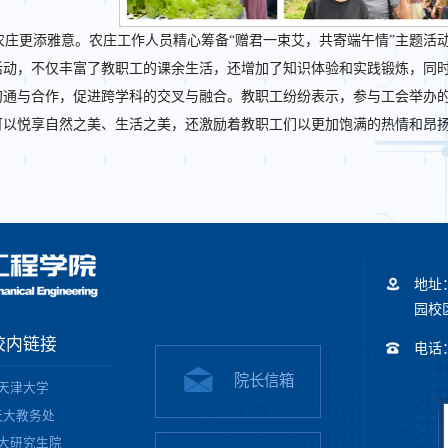
农庄更添雅意。农庄工作人员精心筹备“赠君一束艾，共寄端午情”主题活
活动，不仅丰富了教职工的课余生活，还增加了知识体验和实践锻炼，同
沟通与合作，促进跨学科的交叉与融合。教职工纷纷表示，参与工会举办
可以悦享自然之美、生活之美，还激励着教职工们以更加饱满的热情和昂
地址
园校区
校内链接
电话：+
院长信箱
天津大学
天大教务处
大研究生院