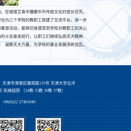
动，在缕缕艾香中播撒中华传统文化的悠长芬芳。
时也为三个学院的教职工搭建了交流平台，进一步
的春游活动，能够切身感受到学校对教职工的关心
扬的斗志奋发前行，让职工们继续弘扬天大精神、
凝聚天大力量，为学校的事业发展添砖加瓦。
：天津市津南区雅观路135号 天津大学北洋
 机械组团 （34教 35教 36教 37教）
86(0)22 27401040