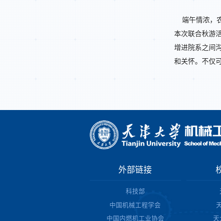
端午情浓，
本次联合秋游
增进院系之间
和关怀。不仅
外部链接
科技部
中国机械工程学会
中国内燃机工业协会
天