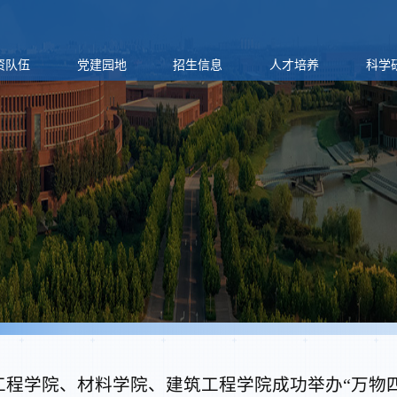
资队伍
党建园地
招生信息
人才培养
科学
工程学院、材料学院、建筑工程学院成功举办“万物四