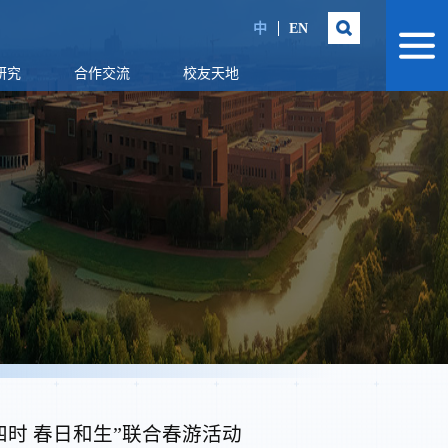
中
EN
研究
合作交流
校友天地
时 春日和生”联合春游活动