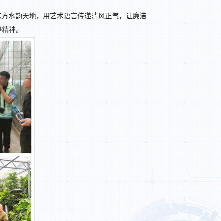
。 这方水韵天地，用艺术语言传递清风正气，让廉洁
养精神。