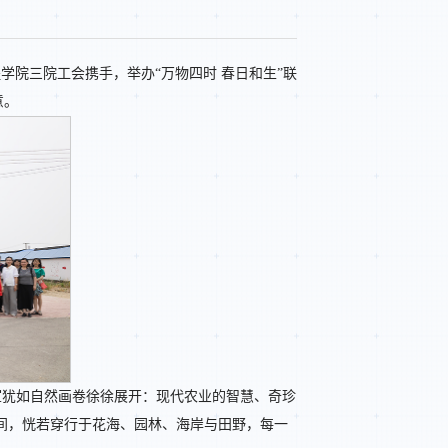
学院三院工会携手，举办“万物四时 春日和生”联
意。
室犹如自然画卷徐徐展开：现代农业的智慧、奇珍
间，恍若穿行于花海、园林、海岸与田野，每一