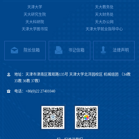
天津大学
天大教务处
天大研究生院
天大财务处
天大科研院
天大办公网
天津大学图书馆
天津大学就业指导中心
院长信箱
书记信箱
法律声明
地址：天津市津南区雅观路135号 天津大学北洋园校区 机械组团 （34教
35教 36教 37教）
电话：+86(0)22 27401040