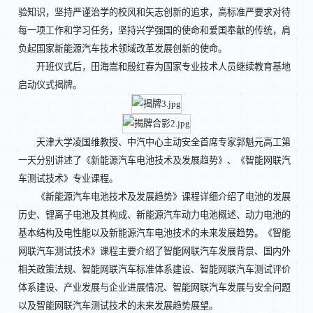
验知识，坚持严谨治学的校风和矢志创新的追求，高标准严要求对待
每一项工作和学习任务，坚持兴学强国的使命和爱国奉献的传统，肩
负起国家新能源汽车技术领域改革发展创新的使命。
开班仪式后，田海嵩和殷红春为国家专业技术人员继续教育基地
启动仪式揭牌。
天津大学凌国维教授、中汽中心主动安全首席专家郭魁元高工第
一天分别讲述了《新能源汽车电池技术及发展趋势》、《智能网联汽
车测试技术》专业课程。
《新能源汽车电池技术及发展趋势》课程详细介绍了电池的发展
历史、锂离子电池及其构成、新能源汽车动力电池概述、动力电池的
基本结构及电性能以及新能源汽车电池技术的未来发展趋势。《智能
网联汽车测试技术》课程主要介绍了智能网联汽车发展背景、国内外
相关政策法规、智能网联汽车标准体系建设、智能网联汽车测试评价
体系建设、产业发展与企业进展情况、智能网联汽车发展与安全问题
以及智能网联汽车测试技术的未来发展趋势展望。