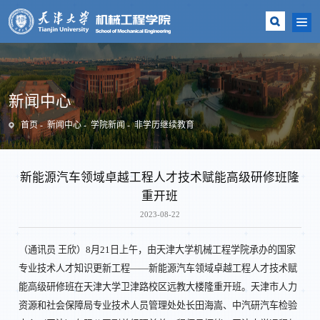
新闻中心
首页
新闻中心
学院新闻
非学历继续教育
新能源汽车领域卓越工程人才技术赋能高级研修班隆
重开班
2023-08-22
（通讯员 王欣）8月21日上午，由天津大学机械工程学院承办的国家
专业技术人才知识更新工程——新能源汽车领域卓越工程人才技术赋
能高级研修班在天津大学卫津路校区远教大楼隆重开班。天津市人力
资源和社会保障局专业技术人员管理处处长田海嵩、中汽研汽车检验