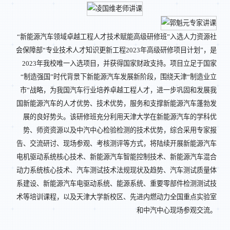
“新能源汽车领域卓越工程人才技术赋能高级研修班”入选人力资源社
会保障部“专业技术人才知识更新工程2023年高级研修项目计划”，是
2023年我校唯一入选项目，并获得国家财政支持。项目立足于国家
“制造强国”时代背景下新能源汽车发展新阶段，围绕天津“制造业立
市”战略，为我国汽车行业培养卓越工程人才，进一步巩固和发展我
国新能源汽车的人才优势、技术优势，服务和支撑新能源汽车蓬勃发
展的良好势头。该研修班充分利用天津大学在新能源汽车的学科优
势、师资资源以及中汽中心检验检测的技术优势，综合采用专家报
告、交流研讨、现场参观、考核测评等方式，将陆续开展新能源汽车
电机驱动系统核心技术、新能源汽车智能控制技术、新能源汽车混合
动力系统核心技术、汽车测试技术法规现状及趋势、汽车测试质量体
系建设、新能源汽车电驱动系统、能源系统、重要零部件检测测试技
术等培训课程，以及天津大学新校区、先进内燃动力全国重点实验室
和中汽中心现场参观交流。