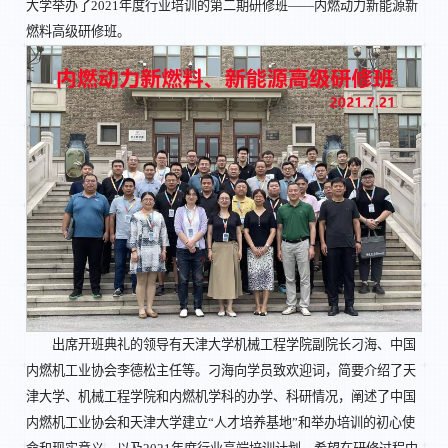
大学举办了2021年度行业培训的第二期研修班——内燃动力新能源新
燃料高级研修班。
出席开班典礼的领导有天津大学机械工程学院副院长刁海、中国
内燃机工业协会李德松主任等。刁海向学员致欢迎词，简要介绍了天
津大学、机械工程学院和内燃机学科的办学、科研情况，阐述了中国
内燃机工业协会和天津大学建立“人才培养基地”和举办培训的初心使