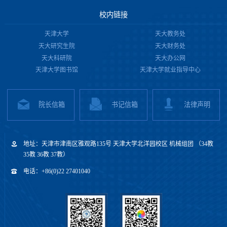
校内链接
天津大学
天大教务处
天大研究生院
天大财务处
天大科研院
天大办公网
天津大学图书馆
天津大学就业指导中心
院长信箱
书记信箱
法律声明
地址：天津市津南区雅观路135号 天津大学北洋园校区 机械组团 （34教
35教 36教 37教）
电话：+86(0)22 27401040