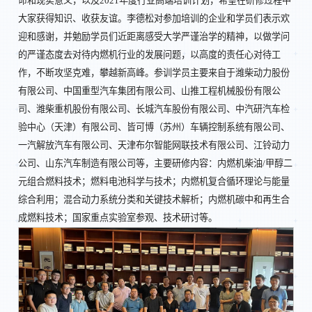
命和现实意义，以及2021年度行业高端培训计划，希望在研修过程中
大家获得知识、收获友谊。李德松对参加培训的企业和学员们表示欢
迎和感谢，并勉励学员们近距离感受大学严谨治学的精神，以做学问
的严谨态度去对待内燃机行业的发展问题，以高度的责任心对待工
作，不断攻坚克难，攀越新高峰。参训学员主要来自于潍柴动力股份
有限公司、中国重型汽车集团有限公司、山推工程机械股份有限公
司、潍柴重机股份有限公司、长城汽车股份有限公司、中汽研汽车检
验中心（天津）有限公司、皆可博（苏州）车辆控制系统有限公司、
一汽解放汽车有限公司、天津布尔智能网联技术有限公司、江铃动力
公司、山东汽车制造有限公司等，主要研修内容：内燃机柴油/甲醇二
元组合燃料技术；燃料电池科学与技术；内燃机复合循环理论与能量
综合利用；混合动力系统分类和关键技术解析；内燃机碳中和再生合
成燃料技术；国家重点实验室参观、技术研讨等。