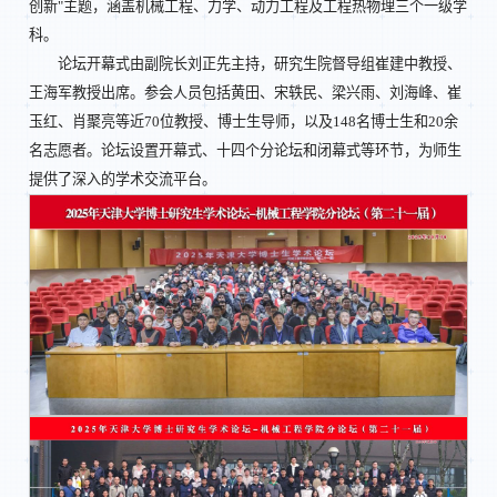
创新"主题，涵盖机械工程、力学、动力工程及工程热物理三个一级学
科。
论坛开幕式由副院长刘正先主持，研究生院督导组崔建中教授、
王海军教授出席。参会人员包括黄田、宋轶民、梁兴雨、刘海峰、崔
玉红、肖聚亮等近70位教授、博士生导师，以及148名博士生和20余
名志愿者。论坛设置开幕式、十四个分论坛和闭幕式等环节，为师生
提供了深入的学术交流平台。