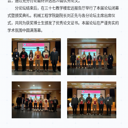
旨，通过充分讨论最终评选出20篇优秀论文。
分论坛结束后，在三十七教学楼宏远报告厅举行了本届论坛闭幕
式暨颁奖典礼。机械工程学院副院长刘正先与各分论坛主席出席仪
式，共同为获奖博士生颁发了优秀论文证书。本届论坛在严谨务实的
学术氛围中圆满落幕。