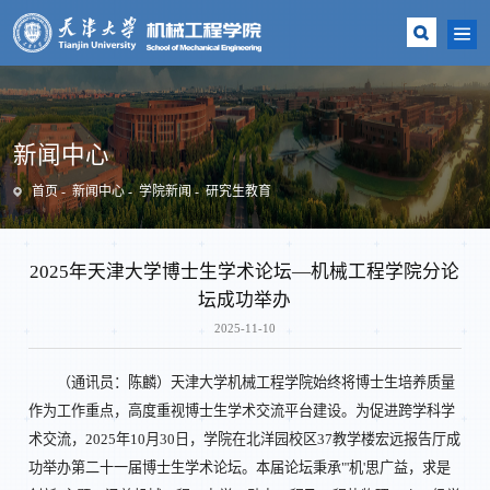
新闻中心
首页
新闻中心
学院新闻
研究生教育
2025年天津大学博士生学术论坛—机械工程学院分论
坛成功举办
2025-11-10
（通讯员：陈麟）天津大学机械工程学院始终将博士生培养质量
作为工作重点，高度重视博士生学术交流平台建设。为促进跨学科学
术交流，2025年10月30日，学院在北洋园校区37教学楼宏远报告厅成
功举办第二十一届博士生学术论坛。本届论坛秉承"'机'思广益，求是