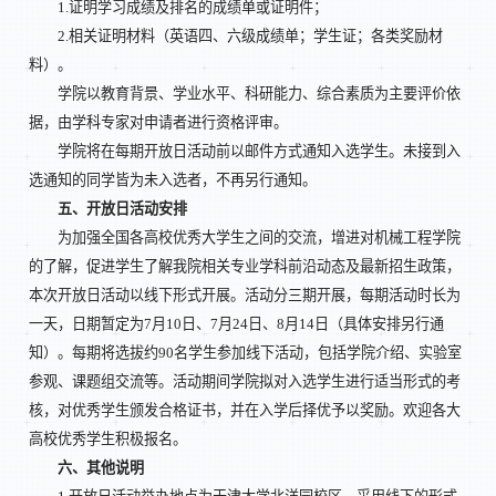
1.证明学习成绩及排名的成绩单或证明件；
2.相关证明材料（英语四、六级成绩单；学生证；各类奖励材
料）。
学院以教育背景、学业水平、科研能力、综合素质为主要评价依
据，由学科专家对申请者进行资格评审。
学院将在每期开放日活动前以邮件方式通知入选学生。未接到入
选通知的同学皆为未入选者，不再另行通知。
五、开放日活动安排
为加强全国各高校优秀大学生之间的交流，增进对机械工程学院
的了解，促进学生了解我院相关专业学科前沿动态及最新招生政策，
本次开放日活动以线下形式开展。活动分三期开展，每期活动时长为
一天，日期暂定为7月10日、7月24日、8月14日（具体安排另行通
知）。每期将选拔约90名学生参加线下活动，包括学院介绍、实验室
参观、课题组交流等。活动期间学院拟对入选学生进行适当形式的考
核，对优秀学生颁发合格证书，并在入学后择优予以奖励。欢迎各大
高校优秀学生积极报名。
六、其他说明