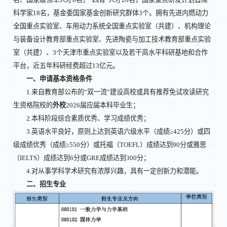
科学家18名，基金委国家基金创新研究群体3个。拥有先进内燃动力
全国重点实验室、车用动力系统全国重点实验室（共建）、机构理论
与装备设计教育部重点实验室、先进陶瓷与加工技术教育部重点实验
室（共建）、3个天津市重点实验室以及若干高水平科研基地和合作
平台，近五年科研经费超过13亿元。
一、申请基本资格条件
1.来自教育部公布的“双一流”建设高校或具有推荐免试攻读研究
生资格院校的
外校
2026届应届本科毕业生；
2.本科阶段综合素质优秀、学习成绩优秀；
3.英语水平良好，原则上达到英语六级水平（成绩≥425分）或四
级成绩优秀（成绩≥550分）或托福（TOEFL）成绩达到90分或雅思
（IELTS）成绩达到6分或GRE成绩达到300分；
4.对从事学科学术研究有浓厚兴趣，具有一定创新力和潜能。
二、招生专业