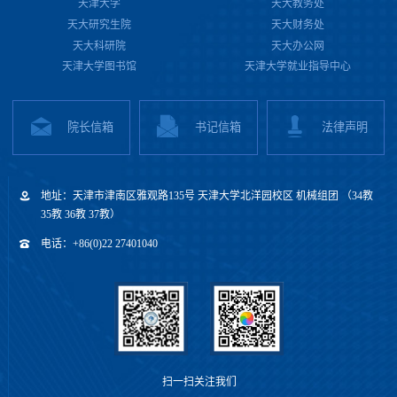
天津大学
天大教务处
天大研究生院
天大财务处
天大科研院
天大办公网
天津大学图书馆
天津大学就业指导中心
院长信箱
书记信箱
法律声明
地址：天津市津南区雅观路135号 天津大学北洋园校区 机械组团 （34教
35教 36教 37教）
电话：+86(0)22 27401040
扫一扫关注我们