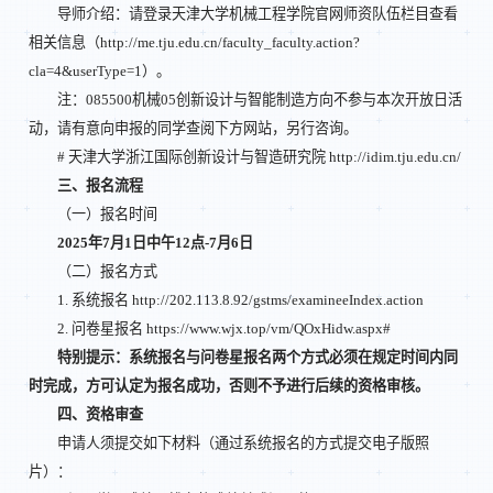
导师介绍：请登录天津大学机械工程学院官网师资队伍栏目查看
相关信息（http://me.tju.edu.cn/faculty_faculty.action?
cla=4&userType=1）。
注：085500机械05创新设计与智能制造方向不参与本次开放日活
动，请有意向申报的同学查阅下方网站，另行咨询。
# 天津大学浙江国际创新设计与智造研究院 http://idim.tju.edu.cn/
三、报名流程
（一）报名时间
2025
年7月1日中午12点-7月6日
（二）报名方式
1. 系统报名 http://202.113.8.92/gstms/examineeIndex.action
2. 问卷星报名 https://www.wjx.top/vm/QOxHidw.aspx#
特别提示：系统报名与问卷星报名两个方式必须在规定时间内同
时完成，方可认定为报名成功，否则不予进行后续的资格审核。
四、资格审查
申请人须提交如下材料（通过系统报名的方式提交电子版照
片）：